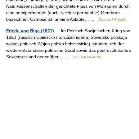
Naturwissenschaften der gerichtete Fluss von Molekülen durch
eine semipermeable (auch: selektiv permeable) Membran
bezeichnet. Osmose ist für viele Abläufe… …
Deutsch Wikipedia
Friede von Riga (1921)
— Im Polnisch Sowjetischen Krieg von
1920 (russisch Советско польская война, Sowetsko polskaja
woina; polnisch Wojna polsko bolszewicka) standen sich der
wiederentstandene polnische Staat sowie das postrevolutionäre
Sowjetrussland gegenüber.… …
Deutsch Wikipedia