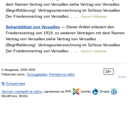
dem Namen Vertrag von Versailles siehe Vertrag von Versailles
(Begriffsklärung). Vertragsunterzeichnung im Schloss Versailles
Der Friedensvertrag von Versailles… …
Deutsch Wikipedia
Schanddiktat von Versailles
— Dieser Artikel erläutert den
Friedensvertrag von 1919; zu weiteren Verträgen mit dem Namen
Vertrag von Versailles siehe Vertrag von Versailles
(Begriffsklärung). Vertragsunterzeichnung im Schloss Versailles
Der Friedensvertrag von Versailles… …
Deutsch Wikipedia
© Академик, 2000-2026
18+
Обратная связь:
Техподдержка
,
Реклама на сайте
👣 Путешествия
Экспорт словарей на сайты
, сделанные на PHP,
Joomla,
Drupal,
WordPress, MODx.